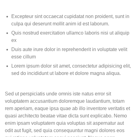
Excepteur sint occaecat cupidatat non proident, sunt in
culpa qui deserunt mollit anim id est laborum.
Quis nostrud exercitation ullamco laboris nisi ut aliquip
ex
Duis aute irure dolor in reprehenderit in voluptate velit
esse cillum
Lorem ipsum dolor sit amet, consectetur adipisicing elit,
sed do incididunt ut labore et dolore magna aliqua.
Sed ut perspiciatis unde omnis iste natus error sit
voluptatem accusantium doloremque laudantium, totam
rem aperiam, eaque ipsa quae ab illo inventore veritatis et
quasi architecto beatae vitae dicta sunt explicabo. Nemo
enim ipsam voluptatem quia voluptas sit aspernatur aut
odit aut fugit, sed quia consequuntur magni dolores eos