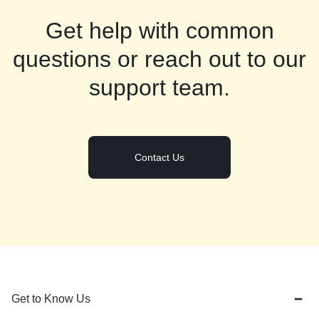
Get help with common
questions or reach out to our
support team.
Contact Us
Get to Know Us