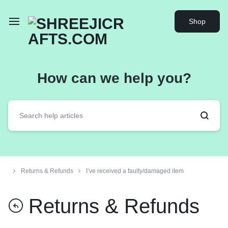
Shop
How can we help you?
Returns & Refunds
I’ve received a faulty/damaged item
Returns & Refunds